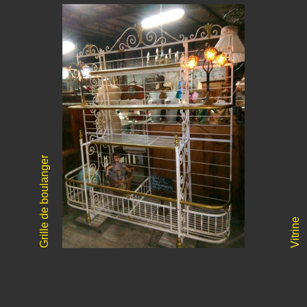
Grille de boulanger
Vitrine