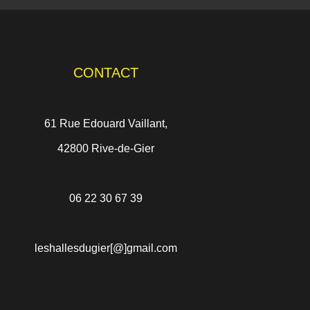
CONTACT
61 Rue Edouard Vaillant,
42800 Rive-de-Gier
06 22 30 67 39
leshallesdugier[@]gmail.com