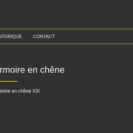
STORIQUE
CONTACT
rmoire en chêne
moire en chêne XIX