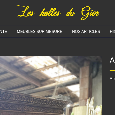
NTE
MEUBLES SUR MESURE
NOS ARTICLES
HI
A
Ar