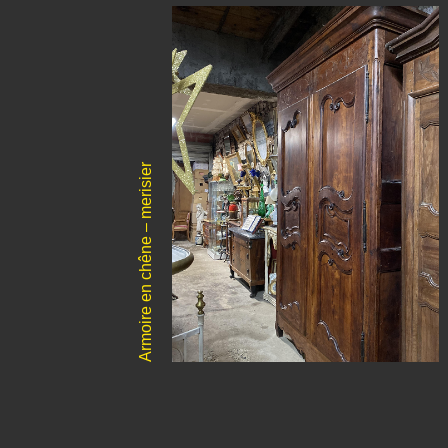
Armoire en chêne – merisier