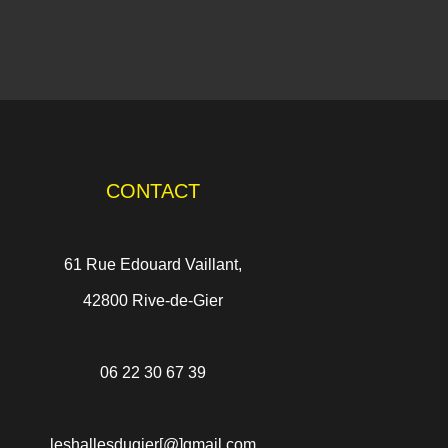
CONTACT
61 Rue Edouard Vaillant,
42800 Rive-de-Gier
06 22 30 67 39
leshallesdugier[@]gmail.com