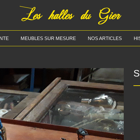
NTE
MEUBLES SUR MESURE
NOS ARTICLES
HI
S